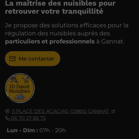
La maîtrise des nuisibles pour
retrouver votre tranquillité
Je propose des solutions efficaces pour la
régulation des nuisibles auprès des
particuliers et professionnels
à Gannat.
Me contacter
5 PLACE DES ACACIAS,
03800
GANNAT
06 70 27 85 75
Lun - Dim :
07h - 20h