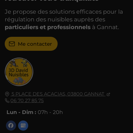
Je propose des solutions efficaces pour la
régulation des nuisibles auprès des
particuliers et professionnels
à Gannat.
Me contacter
5 PLACE DES ACACIAS,
03800
GANNAT
06 70 27 85 75
Lun - Dim :
07h - 20h