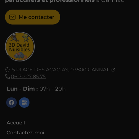
Me contacter
5 PLACE DES ACACIAS,
03800
GANNAT
06 70 27 85 75
Lun - Dim :
07h - 20h
Accueil
Contactez-moi